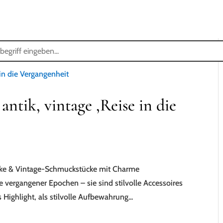
STARTSEITE
SHOP
ÜBER MICH
ANKAUF ANTIKER MÖBEL
antik, vintage ,Reise in die
tike & Vintage-Schmuckstücke mit Charme
 vergangener Epochen – sie sind stilvolle Accessoires
Highlight, als stilvolle Aufbewahrung...