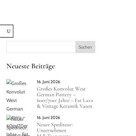
BLOG
KONTAKT
FAQ
MEIN KONTO
Neueste Beiträge
16. Juni 2026
Großes Konvolut West
German Pottery –
60er/70er Jahre – Fat Lava
& Vintage Keramik Vasen
16. Juni 2026
Neuer Spediteur:
Unternehmen