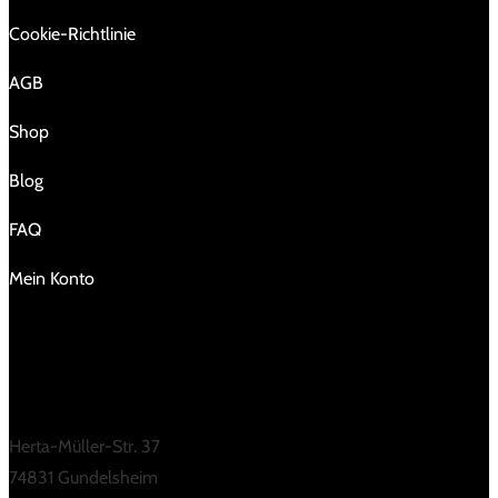
Cookie-Richtlinie
AGB
Shop
Blog
FAQ
Mein Konto
KONTAKT
Herta-Müller-Str. 37
74831 Gundelsheim