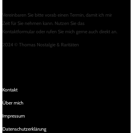
Vereinbaren Sie bitte vorab einen Termin, damit ich mir
Zeit für Sie nehmen kann. Nutzen Sie das
Kontaktformular oder rufen Sie mich gerne auch direkt an.
2024 © Thomas Nostalgie & Raritäten
LINKS
Kontakt
Über mich
Impressum
Da­ten­schutz­er­klä­rung