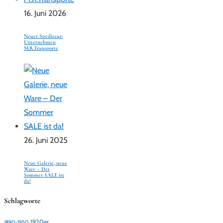
16. Juni 2026
Neuer Spediteur:
Unternehmen
M.R.Transporte
26. Juni 2025
Neue Galerie, neue
Ware – Der
Sommer SALE ist
da!
Schlagworte
1920er
1890-1950