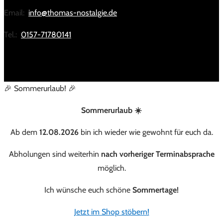
Email:
info@thomas-nostalgie.de
Tel.:
0157-71780141
🎉 Sommerurlaub! 🎉
Sommerurlaub ☀️
Ab dem
12.08.2026
bin ich wieder wie gewohnt für euch da.
Abholungen sind weiterhin
nach vorheriger Terminabsprache
möglich.
Ich wünsche euch schöne
Sommertage!
Jetzt im Shop stöbern!