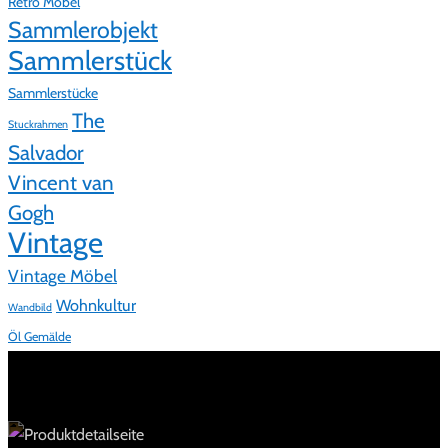
Retro Möbel
Sammlerobjekt
Sammlerstück
Sammlerstücke
The
Stuckrahmen
Salvador
Vincent van
Gogh
Vintage
Vintage Möbel
Wohnkultur
Wandbild
Öl Gemälde