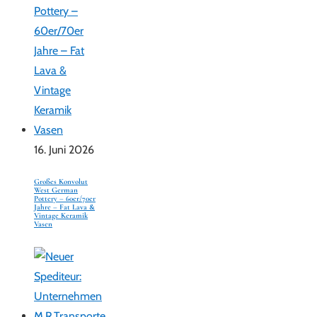
16. Juni 2026
Großes Konvolut
West German
Pottery – 60er/70er
Jahre – Fat Lava &
Vintage Keramik
Vasen